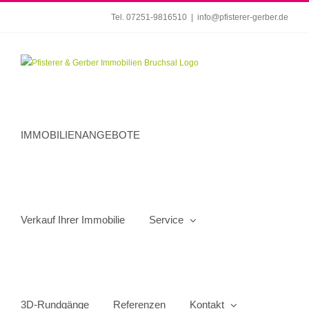
Zum
Tel. 07251-9816510
|
info@pfisterer-gerber.de
Inhalt
springen
IMMOBILIENANGEBOTE
Verkauf Ihrer Immobilie
Service
3D-Rundgänge
Referenzen
Kontakt