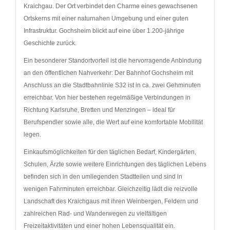
Kraichgau. Der Ort verbindet den Charme eines gewachsenen
Ortskerns mit einer naturnahen Umgebung und einer guten
Infrastruktur. Gochsheim blickt auf eine über 1.200-jährige
Geschichte zurück.
Ein besonderer Standortvorteil ist die hervorragende Anbindung
an den öffentlichen Nahverkehr: Der Bahnhof Gochsheim mit
Anschluss an die Stadtbahnlinie S32 ist in ca. zwei Gehminuten
erreichbar. Von hier bestehen regelmäßige Verbindungen in
Richtung Karlsruhe, Bretten und Menzingen – ideal für
Berufspendler sowie alle, die Wert auf eine komfortable Mobilität
legen.
Einkaufsmöglichkeiten für den täglichen Bedarf, Kindergärten,
Schulen, Ärzte sowie weitere Einrichtungen des täglichen Lebens
befinden sich in den umliegenden Stadtteilen und sind in
wenigen Fahrminuten erreichbar. Gleichzeitig lädt die reizvolle
Landschaft des Kraichgaus mit ihren Weinbergen, Feldern und
zahlreichen Rad- und Wanderwegen zu vielfältigen
Freizeitaktivitäten und einer hohen Lebensqualität ein.