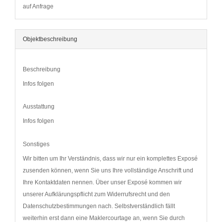
auf Anfrage
Objekt­beschreibung
Beschreibung
Infos folgen
Ausstattung
Infos folgen
Sonstiges
Wir bitten um Ihr Verständnis, dass wir nur ein komplettes Exposé
zusenden können, wenn Sie uns Ihre vollständige Anschrift und
Ihre Kontaktdaten nennen. Über unser Exposé kommen wir
unserer Aufklärungspflicht zum Widerrufsrecht und den
Datenschutzbestimmungen nach. Selbstverständlich fällt
weiterhin erst dann eine Maklercourtage an, wenn Sie durch