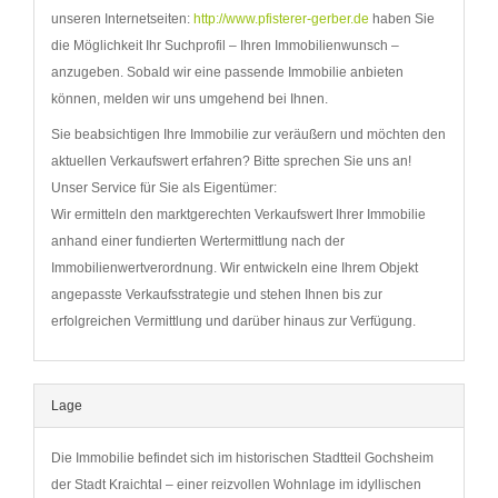
unseren Internetseiten:
http://www.pfisterer-gerber.de
haben Sie
die Möglichkeit Ihr Suchprofil – Ihren Immobilienwunsch –
anzugeben. Sobald wir eine passende Immobilie anbieten
können, melden wir uns umgehend bei Ihnen.
Sie beabsichtigen Ihre Immobilie zur veräußern und möchten den
aktuellen Verkaufswert erfahren? Bitte sprechen Sie uns an!
Unser Service für Sie als Eigentümer:
Wir ermitteln den marktgerechten Verkaufswert Ihrer Immobilie
anhand einer fundierten Wertermittlung nach der
Immobilienwertverordnung. Wir entwickeln eine Ihrem Objekt
angepasste Verkaufsstrategie und stehen Ihnen bis zur
erfolgreichen Vermittlung und darüber hinaus zur Verfügung.
Lage
Die Immobilie befindet sich im historischen Stadtteil Gochsheim
der Stadt Kraichtal – einer reizvollen Wohnlage im idyllischen