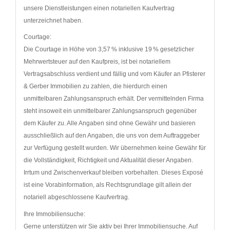
unsere Dienstleistungen einen notariellen Kaufvertrag
unterzeichnet haben.
Courtage:
Die Courtage in Höhe von 3,57 % inklusive 19 % gesetzlicher
Mehrwertsteuer auf den Kaufpreis, ist bei notariellem
Vertragsabschluss verdient und fällig und vom Käufer an Pfisterer
& Gerber Immobilien zu zahlen, die hierdurch einen
unmittelbaren Zahlungsanspruch erhält. Der vermittelnden Firma
steht insoweit ein unmittelbarer Zahlungsanspruch gegenüber
dem Käufer zu. Alle Angaben sind ohne Gewähr und basieren
ausschließlich auf den Angaben, die uns von dem Auftraggeber
zur Verfügung gestellt wurden. Wir übernehmen keine Gewähr für
die Vollständigkeit, Richtigkeit und Aktualität dieser Angaben.
Irrtum und Zwischenverkauf bleiben vorbehalten. Dieses Exposé
ist eine Vorabinformation, als Rechtsgrundlage gilt allein der
notariell abgeschlossene Kaufvertrag.
Ihre Immobiliensuche:
Gerne unterstützen wir Sie aktiv bei Ihrer Immobiliensuche. Auf