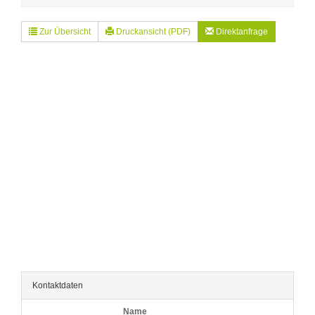
Zur Übersicht
Druckansicht (PDF)
Direktanfrage
Kontaktdaten
Name