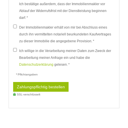
Ich bestätige außerdem, dass der Immobilienmakler vor
Ablauf der Widerrufsfrist mit der Dienstleistung beginnen
darf. *
Der Immobilienmakler erhält von mir bei Abschluss eines
durch ihn vermittelten notariell beurkundeten Kaufvertrages
zu dieser Immobilie die angegebene Provision. *
Ich willige in die Verarbeitung meiner Daten zum Zweck der
Bearbeitung meiner Anfrage ein und habe die
Datenschutzerklärung
gelesen. *
* Pflichtangaben
Zahlungspflichtig bestellen
SSL-verschlüsselt