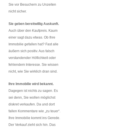
Sie vor Besuchern zu Unzeiten
nicht sicher.
Sie geben bereitwillig Auskunft.
Auch über den Kaufpreis. Kaum
einer sagt dazu etwas. Ob Ihre
Immobilie gefallen hat? Fast alle
äußern sich positiv. Aus falsch
verstandender Höflichkeit oder
fehlendem Interesse. Sie wissen
nicht, wie Sie wirklich dran sind.
Ihre Immobilie wird bekannt.
Dagegen ist nichts zu sagen. Es
sei denn, Sie wollen möglichst
diskret verkaufen. Da und dort
fallen Kommentare wie „zu teuer“.
Ihre Immobilie kommt ins Gerede.
Der Verkauf zieht sich hin. Das