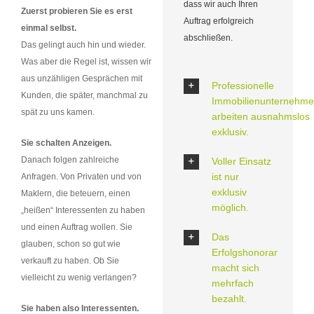
dass wir auch Ihren
Zuerst probieren Sie es erst
Auftrag erfolgreich
einmal selbst.
abschließen.
Das gelingt auch hin und wieder.
Was aber die Regel ist, wissen wir
aus unzähligen Gesprächen mit
Professionelle
Kunden, die später, manchmal zu
Immobilienunternehm
spät zu uns kamen.
arbeiten ausnahmslos
exklusiv.
Sie schalten Anzeigen.
Danach folgen zahlreiche
Voller Einsatz
ist nur
Anfragen. Von Privaten und von
exklusiv
Maklern, die beteuern, einen
möglich.
„heißen“ Interessenten zu haben
und einen Auftrag wollen. Sie
Das
glauben, schon so gut wie
Erfolgshonorar
verkauft zu haben. Ob Sie
macht sich
vielleicht zu wenig verlangen?
mehrfach
bezahlt.
Sie haben also Interessenten.