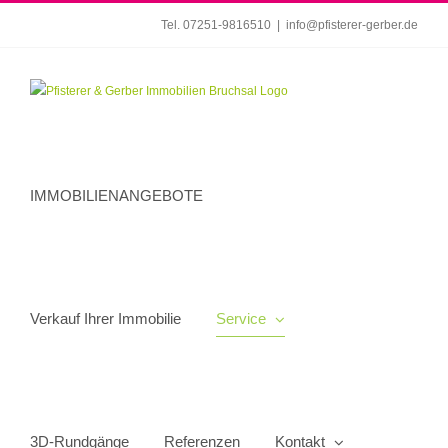
Zum
Tel. 07251-9816510
|
info@pfisterer-gerber.de
Inhalt
springen
IMMOBILIENANGEBOTE
Verkauf Ihrer Immobilie
Service
3D-Rundgänge
Referenzen
Kontakt