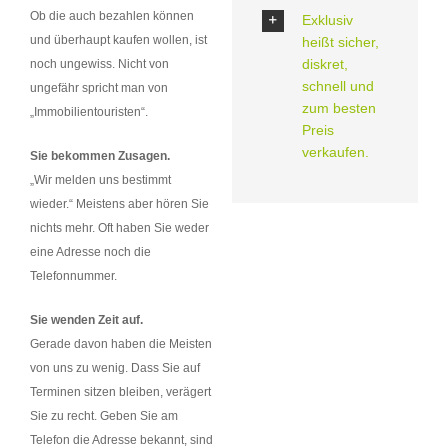
Ob die auch bezahlen können
Exklusiv
und überhaupt kaufen wollen, ist
heißt sicher,
diskret,
noch ungewiss. Nicht von
schnell und
ungefähr spricht man von
zum besten
„Immobilientouristen“.
Preis
verkaufen.
Sie bekommen Zusagen.
„Wir melden uns bestimmt
wieder.“ Meistens aber hören Sie
nichts mehr. Oft haben Sie weder
eine Adresse noch die
Telefonnummer.
Sie wenden Zeit auf.
Gerade davon haben die Meisten
von uns zu wenig. Dass Sie auf
Terminen sitzen bleiben, verägert
Sie zu recht. Geben Sie am
Telefon die Adresse bekannt, sind