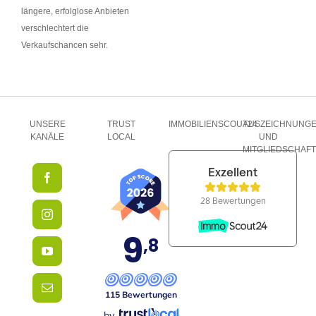
längere, erfolglose Anbieten
verschlechtert die
Verkaufschancen sehr.
UNSERE
TRUST
IMMOBILIENSCOUT24
AUSZEICHNUNG
KANÄLE
LOCAL
UND
MITGLIEDSCHAF
9
,8
115 Bewertungen
by