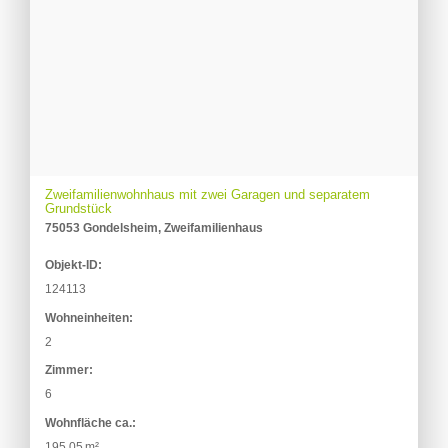
Zweifamilienwohnhaus mit zwei Garagen und separatem
Grundstück
75053 Gondelsheim, Zweifamilienhaus
Objekt-ID:
124113
Wohneinheiten:
2
Zimmer:
6
Wohnfläche ca.:
195,05 m²