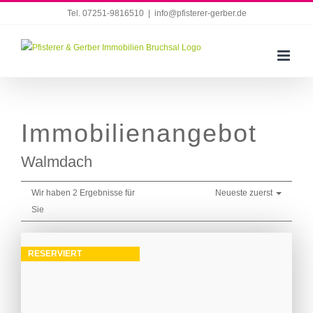
Zum
Tel. 07251-9816510
|
info@pfisterer-gerber.de
Inhalt
springen
Immobilien­angebot
Walmdach
Wir haben 2 Ergebnisse für
Neueste zuerst
Sie
RESERVIERT