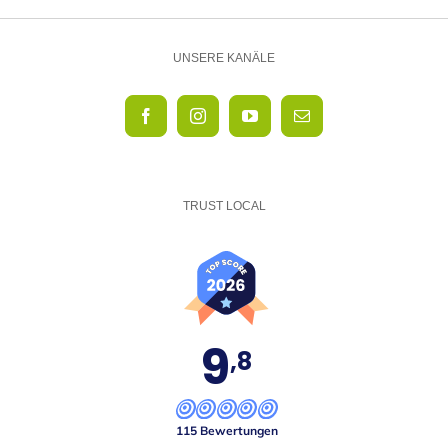
UNSERE KANÄLE
TRUST LOCAL
9
,8
115 Bewertungen