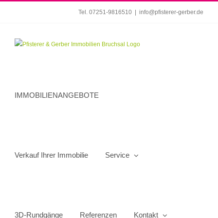
Zum
Tel. 07251-9816510
|
info@pfisterer-gerber.de
Inhalt
springen
IMMOBILIENANGEBOTE
Verkauf Ihrer Immobilie
Service
3D-Rundgänge
Referenzen
Kontakt