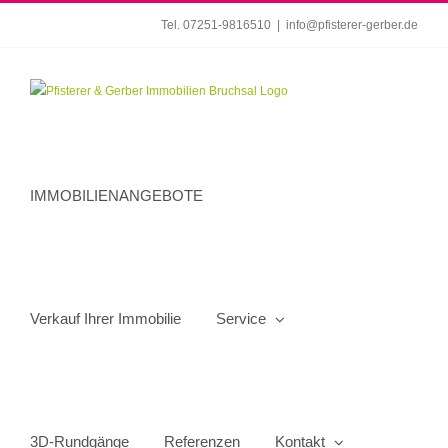
Zum
Tel. 07251-9816510
|
info@pfisterer-gerber.de
Inhalt
springen
IMMOBILIENANGEBOTE
Verkauf Ihrer Immobilie
Service
3D-Rundgänge
Referenzen
Kontakt