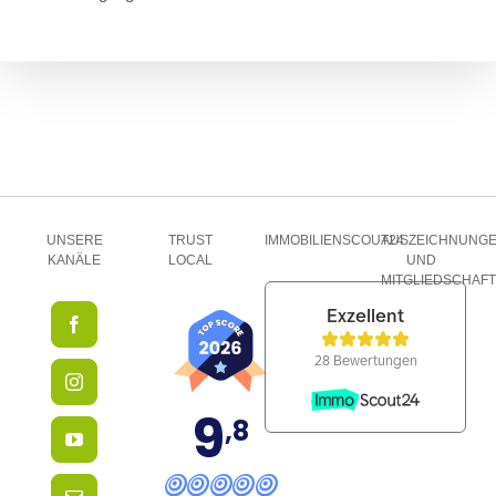
UNSERE
TRUST
IMMOBILIENSCOUT24
AUSZEICHNUNG
KANÄLE
LOCAL
UND
MITGLIEDSCHAF
9
,8