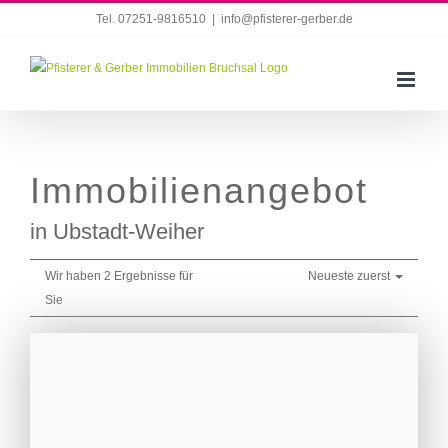
Zum
Tel. 07251-9816510
|
info@pfisterer-gerber.de
Inhalt
springen
Immobilien­angebot
in Ubstadt-Weiher
Wir haben 2 Ergebnisse für
Neueste zuerst
Sie