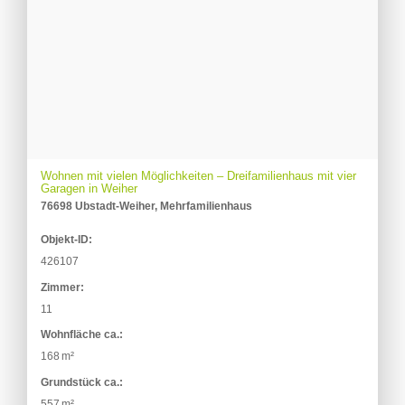
Wohnen mit vielen Möglichkeiten – Dreifamilienhaus mit vier
Garagen in Weiher
76698 Ubstadt-Weiher, Mehrfamilienhaus
Objekt-ID:
426107
Zimmer:
11
Wohnfläche ca.:
168 m²
Grund­stück ca.:
557 m²