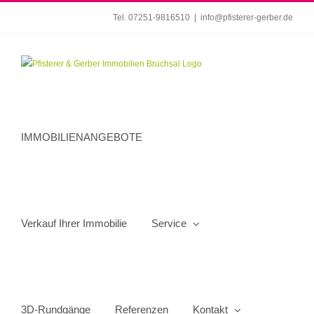
Zum
Tel. 07251-9816510
|
info@pfisterer-gerber.de
Inhalt
springen
IMMOBILIENANGEBOTE
Verkauf Ihrer Immobilie
Service
3D-Rundgänge
Referenzen
Kontakt