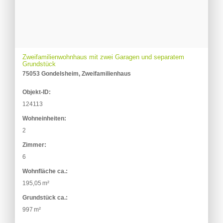
Zweifamilienwohnhaus mit zwei Garagen und separatem
Grundstück
75053 Gondelsheim, Zweifamilienhaus
Objekt-ID:
124113
Wohneinheiten:
2
Zimmer:
6
Wohnfläche ca.:
195,05 m²
Grund­stück ca.:
997 m²