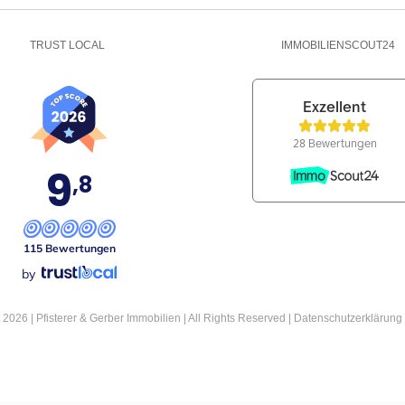
TRUST LOCAL
IMMOBILIENSCOUT24
9
,8
115 Bewertungen
by
2026 | Pfisterer & Gerber Immobilien | All Rights Reserved |
Datenschutzerklärung