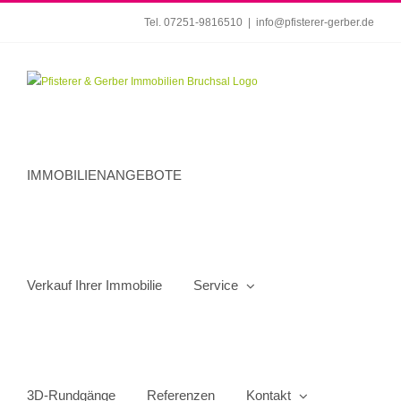
Zum
Tel. 07251-9816510
|
info@pfisterer-gerber.de
Inhalt
springen
IMMOBILIENANGEBOTE
Verkauf Ihrer Immobilie
Service
3D-Rundgänge
Referenzen
Kontakt