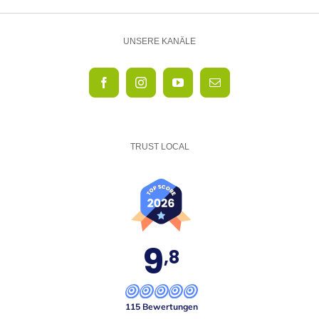
UNSERE KANÄLE
TRUST LOCAL
9
,8
115 Bewertungen