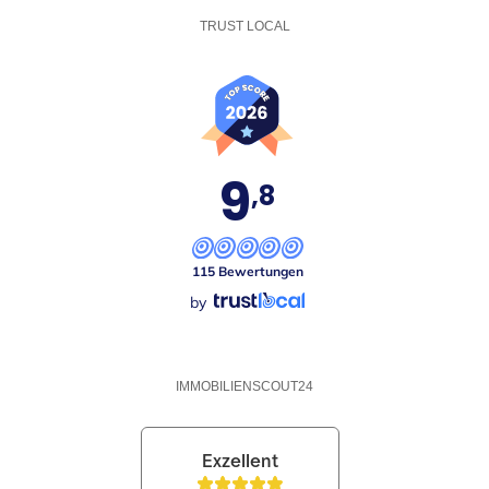
TRUST LOCAL
9
,8
115 Bewertungen
by
IMMOBILIENSCOUT24