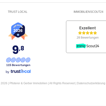
TRUST LOCAL
IMMOBILIENSCOUT24
9
,8
115 Bewertungen
by
2026 | Pfisterer & Gerber Immobilien | All Rights Reserved |
Datenschutzerklärung