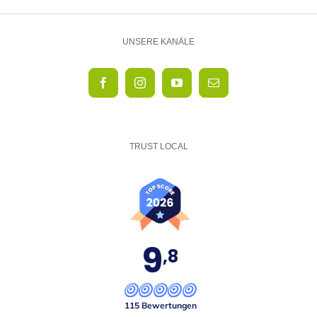
UNSERE KANÄLE
TRUST LOCAL
9
,8
115 Bewertungen