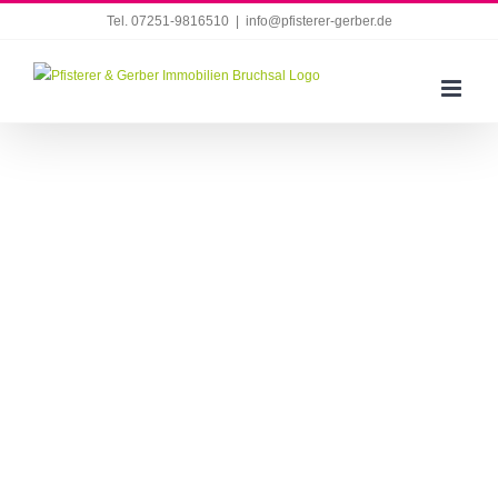
Zum
Tel. 07251-9816510
|
info@pfisterer-gerber.de
Inhalt
springen
Karlsruhe: Gemütliche Eigentumswohnung in
begehrter Lage