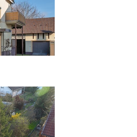
m Grundstück
nhaus in Bestlage