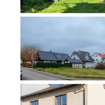
Hambrücken: Toller Bauplatz inn gu