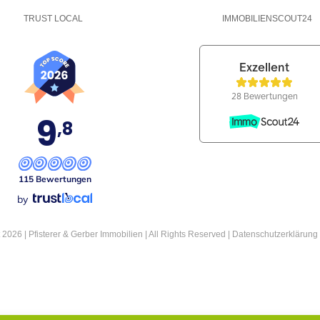
TRUST LOCAL
IMMOBILIENSCOUT24
9
,8
115 Bewertungen
by
2026 | Pfisterer & Gerber Immobilien | All Rights Reserved |
Datenschutzerklärung