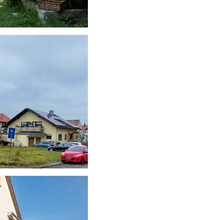
ter Lage