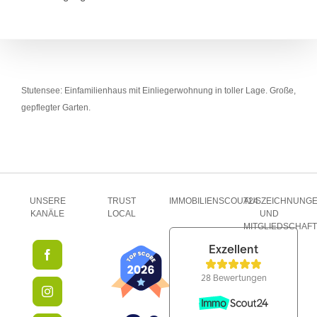
Stutensee: Einfamilienhaus mit Einliegerwohnung in toller Lage. Große,
gepflegter Garten.
UNSERE
TRUST
IMMOBILIENSCOUT24
AUSZEICHNUNG
KANÄLE
LOCAL
UND
MITGLIEDSCHAF