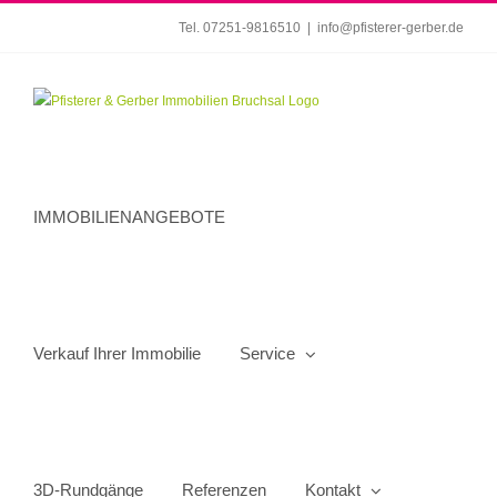
Zum
Tel. 07251-9816510
|
info@pfisterer-gerber.de
Inhalt
springen
IMMOBILIENANGEBOTE
Verkauf Ihrer Immobilie
Service
3D-Rundgänge
Referenzen
Kontakt