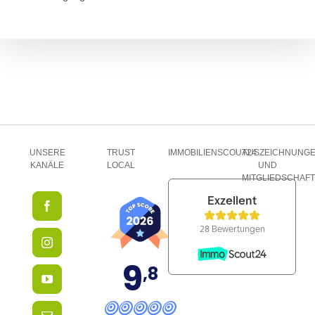
UNSERE
TRUST
IMMOBILIENSCOUT24
AUSZEICHNUNG
KANÄLE
LOCAL
UND
MITGLIEDSCHAF
9
,8