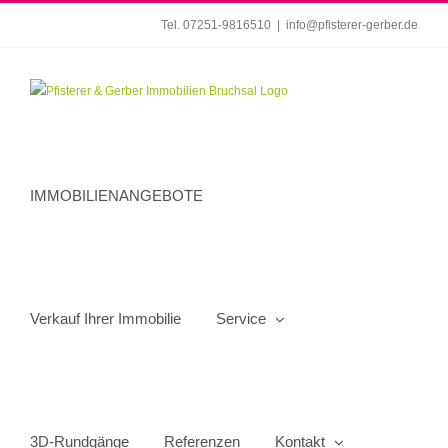
Zum
Tel. 07251-9816510
|
info@pfisterer-gerber.de
Inhalt
springen
IMMOBILIENANGEBOTE
Verkauf Ihrer Immobilie
Service
3D-Rundgänge
Referenzen
Kontakt