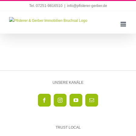
Zum
Tel. 07251-9816510
|
info@pfisterer-gerber.de
Inhalt
springen
UNSERE KANÄLE
TRUST LOCAL