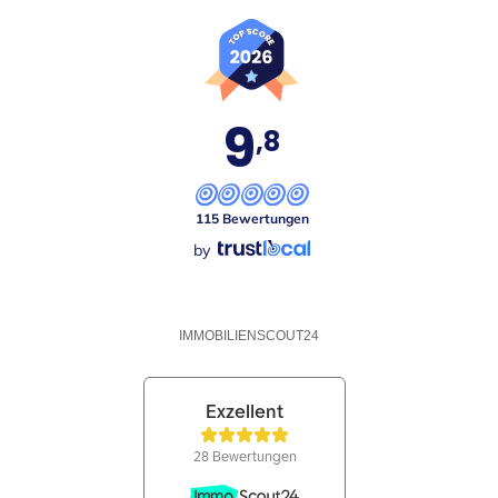
9
,8
115 Bewertungen
by
IMMOBILIENSCOUT24