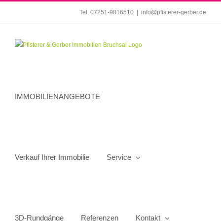
Zum
Tel. 07251-9816510
|
info@pfisterer-gerber.de
Inhalt
springen
IMMOBILIENANGEBOTE
Verkauf Ihrer Immobilie
Service
3D-Rundgänge
Referenzen
Kontakt