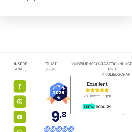
UNSERE
TRUST
IMMOBILIENSCOUT24
AUSZEICHNUNG
KANÄLE
LOCAL
UND
MITGLIEDSCHAF
9
,8