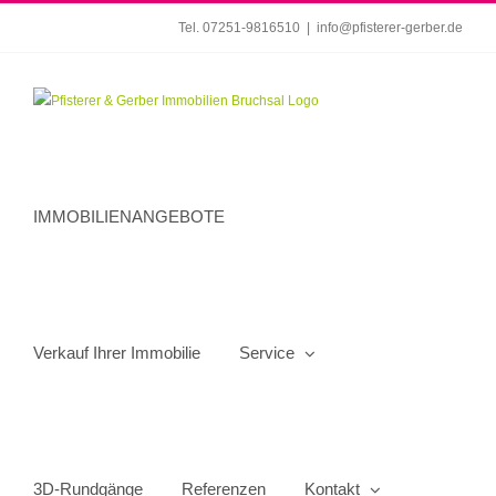
Zum
Tel. 07251-9816510
|
info@pfisterer-gerber.de
Inhalt
springen
IMMOBILIENANGEBOTE
Verkauf Ihrer Immobilie
Service
3D-Rundgänge
Referenzen
Kontakt