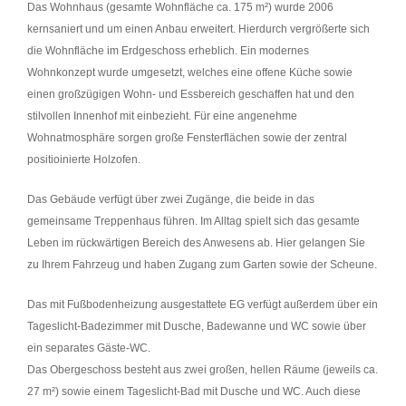
Das Wohnhaus (gesamte Wohnfläche ca. 175 m²) wurde 2006
kernsaniert und um einen Anbau erweitert. Hierdurch vergrößerte sich
die Wohnfläche im Erdgeschoss erheblich. Ein modernes
Wohnkonzept wurde umgesetzt, welches eine offene Küche sowie
einen großzügigen Wohn- und Essbereich geschaffen hat und den
stilvollen Innenhof mit einbezieht. Für eine angenehme
Wohnatmosphäre sorgen große Fensterflächen sowie der zentral
positioinierte Holzofen.
Das Gebäude verfügt über zwei Zugänge, die beide in das
gemeinsame Treppenhaus führen. Im Alltag spielt sich das gesamte
Leben im rückwärtigen Bereich des Anwesens ab. Hier gelangen Sie
zu Ihrem Fahrzeug und haben Zugang zum Garten sowie der Scheune.
Das mit Fußbodenheizung ausgestattete EG verfügt außerdem über ein
Tageslicht-Badezimmer mit Dusche, Badewanne und WC sowie über
ein separates Gäste-WC.
Das Obergeschoss besteht aus zwei großen, hellen Räume (jeweils ca.
27 m²) sowie einem Tageslicht-Bad mit Dusche und WC. Auch diese