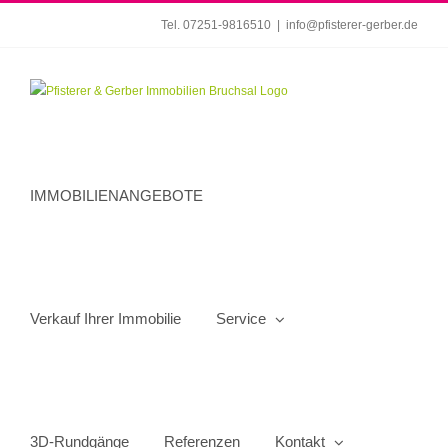
Zum
Tel. 07251-9816510
|
info@pfisterer-gerber.de
Inhalt
springen
IMMOBILIENANGEBOTE
Verkauf Ihrer Immobilie
Service
3D-Rundgänge
Referenzen
Kontakt