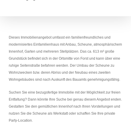
Dieses Immobilienangebot umfasst ein familienfreundliches und
modernisiertes Einfamilienhaus mit Anbau, Scheune, atmosphärischem
Innenhof, Garten und mehreren Stellplätzen. Das ca. 613 m² große
Grundstück befindet sich in der Ortsmitte von Forst und kann über eine
ruhige Seitenstraße befahren werden. Der Umbau der Scheune zu
Wohnzwecken bzw. deren Abriss und der Neubau eines zweiten
Wohngebäudes sind nach Auskunft des Bauamts genehmigungsfähig.
Suchen Sie eine bezugsfertige Immobilie mit der Möglichkeit zur freien
Entfaltung? Dann könnte Ihre Suche bei genau diesem Angebot enden.
Gestalten Sie den gemütlichen Innenhof nach Ihren Vorstellungen und
nutzen Sie die Scheune als Werkstatt oder schaffen Sie Ihre private
Party-Location.