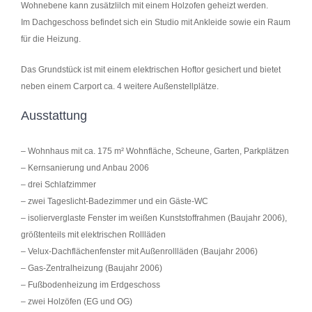
Wohnebene kann zusätzlilch mit einem Holzofen geheizt werden.
Im Dachgeschoss befindet sich ein Studio mit Ankleide sowie ein Raum
für die Heizung.
Das Grundstück ist mit einem elektrischen Hoftor gesichert und bietet
neben einem Carport ca. 4 weitere Außenstellplätze.
Ausstattung
– Wohnhaus mit ca. 175 m² Wohnfläche, Scheune, Garten, Parkplätzen
– Kernsanierung und Anbau 2006
– drei Schlafzimmer
– zwei Tageslicht-Badezimmer und ein Gäste-WC
– isolierverglaste Fenster im weißen Kunststoffrahmen (Baujahr 2006),
größtenteils mit elektrischen Rollläden
– Velux-Dachflächenfenster mit Außenrollläden (Baujahr 2006)
– Gas-Zentralheizung (Baujahr 2006)
– Fußbodenheizung im Erdgeschoss
– zwei Holzöfen (EG und OG)