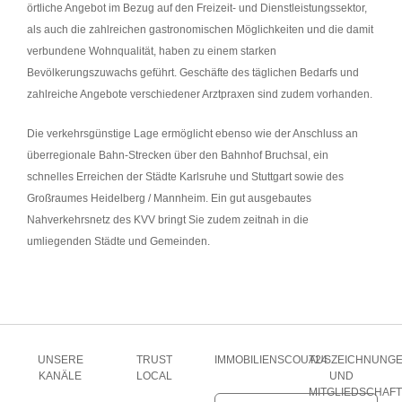
örtliche Angebot im Bezug auf den Freizeit- und Dienstleistungssektor,
als auch die zahlreichen gastronomischen Möglichkeiten und die damit
verbundene Wohnqualität, haben zu einem starken
Bevölkerungszuwachs geführt. Geschäfte des täglichen Bedarfs und
zahlreiche Angebote verschiedener Arztpraxen sind zudem vorhanden.
Die verkehrsgünstige Lage ermöglicht ebenso wie der Anschluss an
überregionale Bahn-Strecken über den Bahnhof Bruchsal, ein
schnelles Erreichen der Städte Karlsruhe und Stuttgart sowie des
Großraumes Heidelberg / Mannheim. Ein gut ausgebautes
Nahverkehrsnetz des KVV bringt Sie zudem zeitnah in die
umliegenden Städte und Gemeinden.
UNSERE
TRUST
IMMOBILIENSCOUT24
AUSZEICHNUNG
KANÄLE
LOCAL
UND
MITGLIEDSCHAF