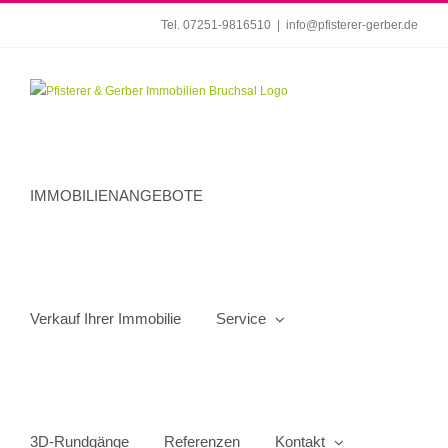
Zum
Tel. 07251-9816510
|
info@pfisterer-gerber.de
Inhalt
springen
IMMOBILIENANGEBOTE
Verkauf Ihrer Immobilie
Service
3D-Rundgänge
Referenzen
Kontakt