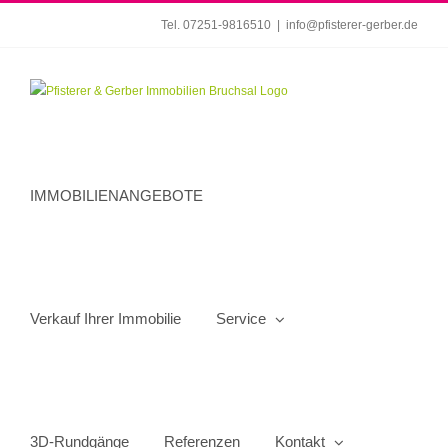
Zum
Tel. 07251-9816510
|
info@pfisterer-gerber.de
Inhalt
springen
IMMOBILIENANGEBOTE
Verkauf Ihrer Immobilie
Service
3D-Rundgänge
Referenzen
Kontakt