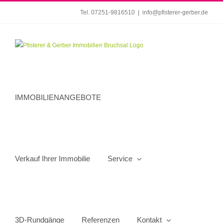
Zum
Tel. 07251-9816510
|
info@pfisterer-gerber.de
Inhalt
springen
IMMOBILIENANGEBOTE
Verkauf Ihrer Immobilie
Service
3D-Rundgänge
Referenzen
Kontakt