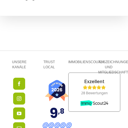
UNSERE
TRUST
IMMOBILIENSCOUT24
AUSZEICHNUNG
KANÄLE
LOCAL
UND
MITGLIEDSCHAF
9
,8