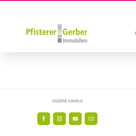
Zum
Inhalt
springen
UNSERE KANÄLE