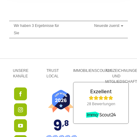
Wir haben 3 Ergebnisse für
Neueste zuerst
Sie
UNSERE
TRUST
IMMOBILIENSCOUT24
AUSZEICHNUNG
KANÄLE
LOCAL
UND
MITGLIEDSCHAF
9
,8