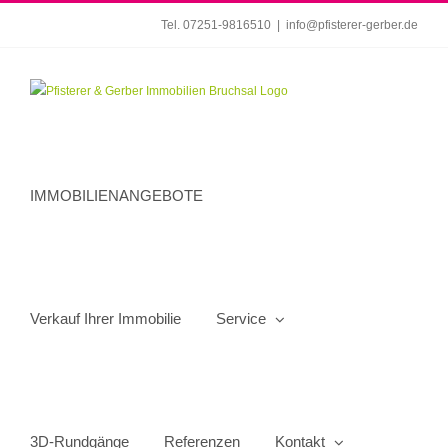
Zum
Tel. 07251-9816510
|
info@pfisterer-gerber.de
Inhalt
springen
IMMOBILIENANGEBOTE
Verkauf Ihrer Immobilie
Service
3D-Rundgänge
Referenzen
Kontakt