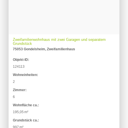
Zweifamilienwohnhaus mit zwei Garagen und separatem
Grundstück
75053 Gondelsheim, Zweifamilienhaus
Objekt-ID:
124113
Wohneinheiten:
2
Zimmer:
6
Wohnfläche ca.:
195,05 m²
Grund­stück ca.:
997 m²