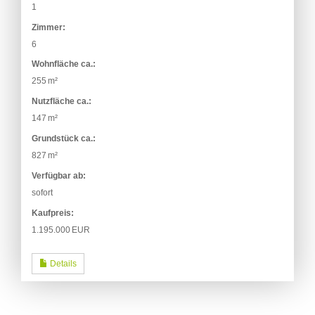
1
Zimmer:
6
Wohnfläche ca.:
255 m²
Nutzfläche ca.:
147 m²
Grund­stück ca.:
827 m²
Verfügbar ab:
sofort
Kaufpreis:
1.195.000 EUR
Details