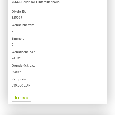
76646 Bruchsal, Einfamilienhaus
Objekt-ID:
325067
Wohneinheiten:
2
Zimmer:
9
Wohnfläche ca.:
241 m²
Grund­stück ca.:
800 m²
Kaufpreis:
699.000 EUR
Details